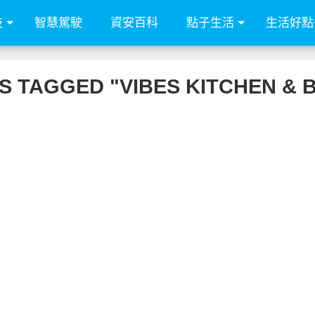
技
智慧駕駛
資安百科
點子生活
生活好點
S TAGGED "VIBES KITCHEN 