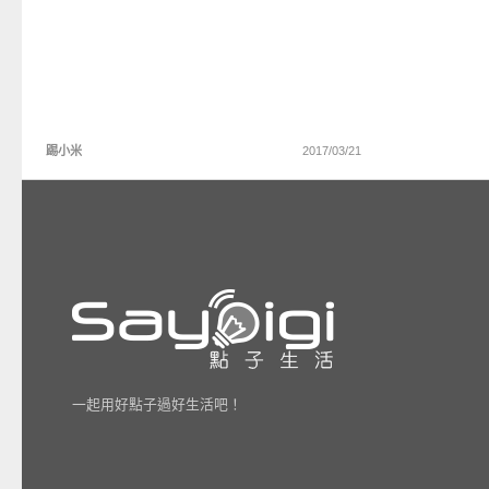
踢小米
2017/03/21
一起用好點子過好生活吧！