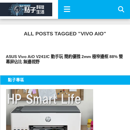
ALL POSTS TAGGED "VIVO AIO"
平板筆電電腦
ASUS Vivo AiO V241IC 動手玩 簡約優雅 2mm 極窄邊框 88% 螢
幕屏佔比 無邊視野
點子專區