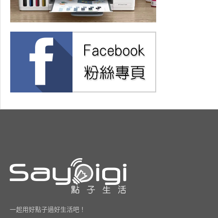
一起用好點子過好生活吧！