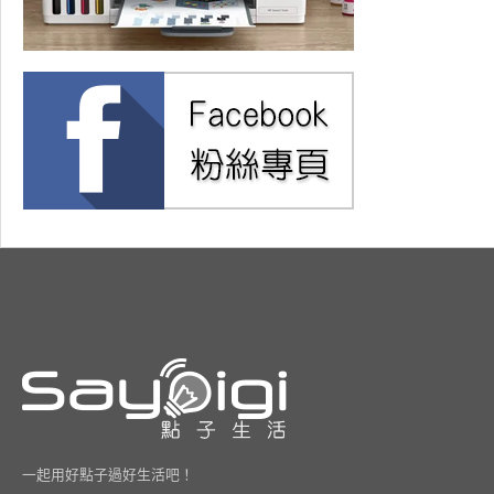
一起用好點子過好生活吧！