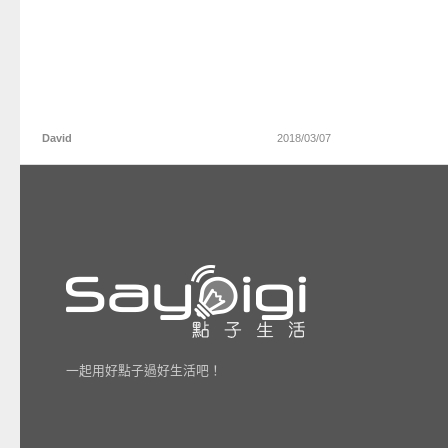
David
2018/03/07
一起用好點子過好生活吧！