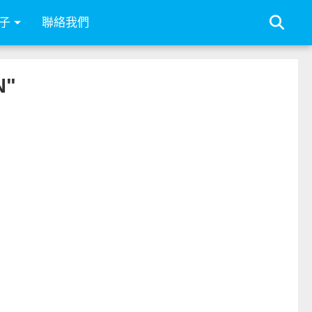
子
聯絡我們
N"