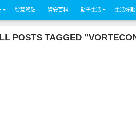
技
智慧駕駛
資安百科
點子生活
生活好點
LL POSTS TAGGED "VORTECO