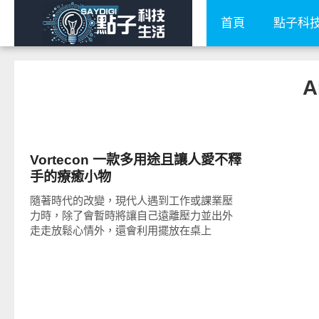
首頁
點子科
A
周邊配件
Vortecon 一款多用途且讓人愛不釋
手的療癒小物
隨著時代的改變，現代人遇到工作或課業壓
力時，除了會暫時將讓自己遠離壓力並出外
走走放鬆心情外，還會利用擺放在桌上