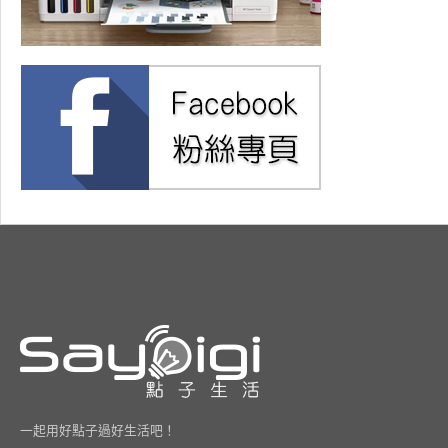
一起用好點子過好生活吧！