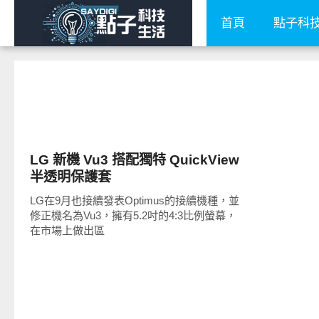
首頁
點子科
周邊配件
LG 新機 Vu3 搭配獨特 QuickView
半透明保護套
LG在9月也接續發表Optimus的接續機種，並
修正機名為Vu3，擁有5.2吋的4:3比例螢幕，
在市場上做出區