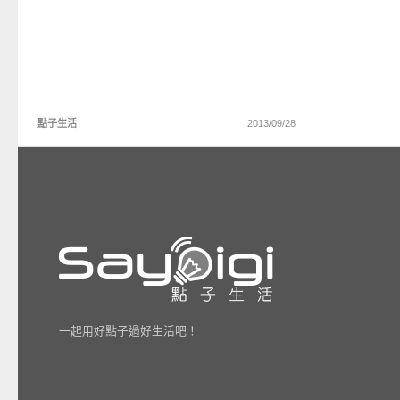
點子生活
2013/09/28
一起用好點子過好生活吧！