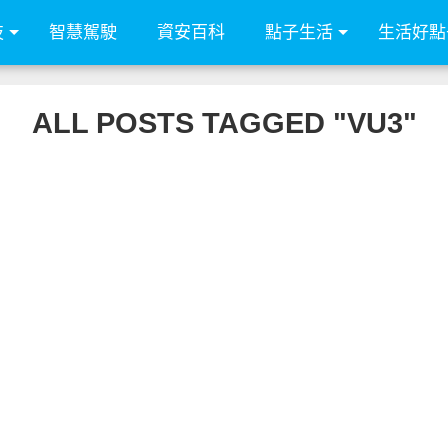
技
智慧駕駛
資安百科
點子生活
生活好點
ALL POSTS TAGGED "VU3"