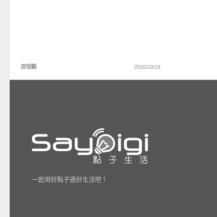
流氓顆
2016/10/18
一起用好點子過好生活吧！