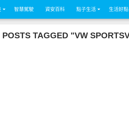
技
智慧駕駛
資安百科
點子生活
生活好點
 POSTS TAGGED "VW SPORTS