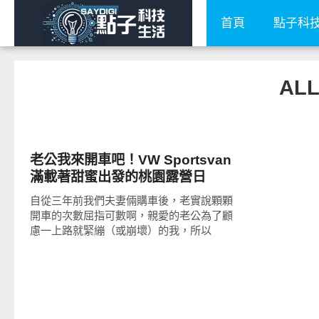
首頁
點子科
ALL
智慧駕駛
老公我來開車吧！VW Sportsvan
滿載著甜蜜出發的桃園露營日
自從三年前我們夫妻倆購車後，老實說顆顆
開車的次數屈指可數啊，親愛的老公為了顧
慮一上路就緊繃（或崩壞）的我，所以