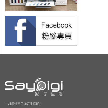
一起用好點子過好生活吧！