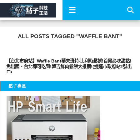
ALL POSTS TAGGED "WAFFLE BANT"
好好吃
【台北市府站】Waffle Bant華夫班特‧比利時鬆餅!首爾必吃甜點!
免出國、台北即可吃到!韓吉鮮肉鬆餅大推薦!(捷運市政府站2號出
口)
點子專區