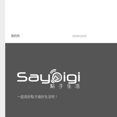
張西西
2016/12/20
一起用好點子過好生活吧！