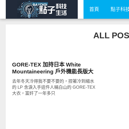
首頁
點子科
ALL PO
流行指標
GORE-TEX 加持日本 White
Mountaineering 戶外機能長版大
衣
去年冬天冷得我不要不要的，捏著冷到縮水
的 LP 含淚入手這件人稱白山的 GORE-TEX
大衣，富奸了一年多只