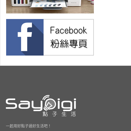
一起用好點子過好生活吧！