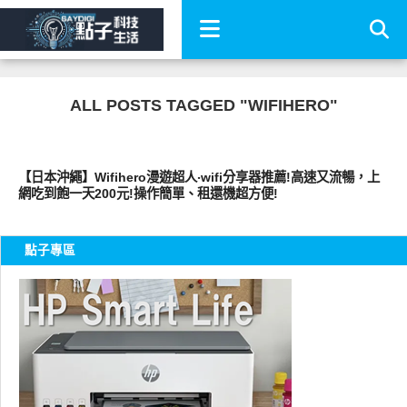
ALL POSTS TAGGED "WIFIHERO"
好好玩
【日本沖繩】Wifihero漫遊超人‧wifi分享器推薦!高速又流暢，上
網吃到飽一天200元!操作簡單、租還機超方便!
點子專區