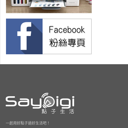
一起用好點子過好生活吧！