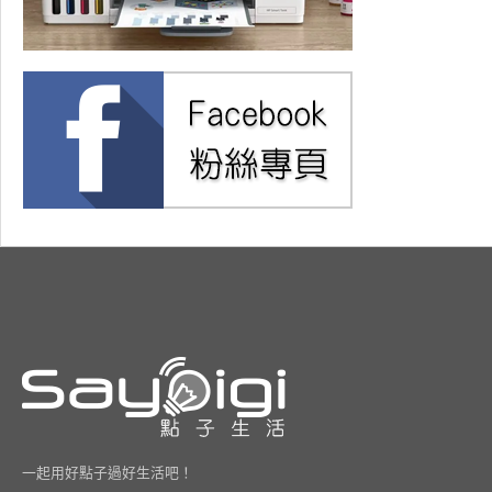
一起用好點子過好生活吧！