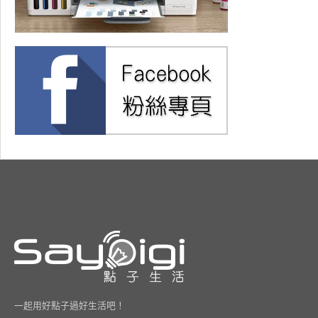
一起用好點子過好生活吧！