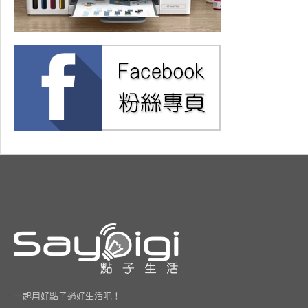
一起用好點子過好生活吧！