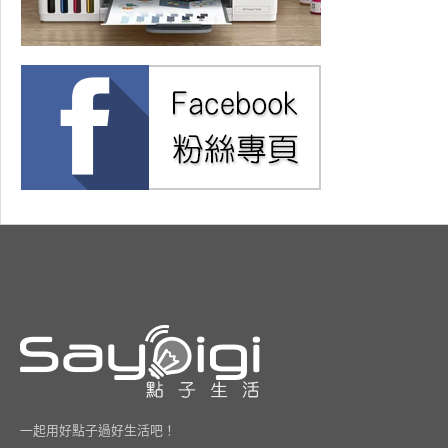
一起用好點子過好生活吧！