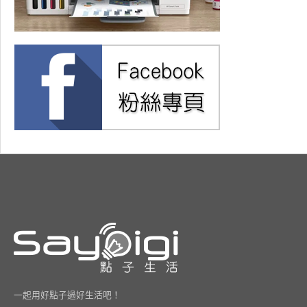
一起用好點子過好生活吧！