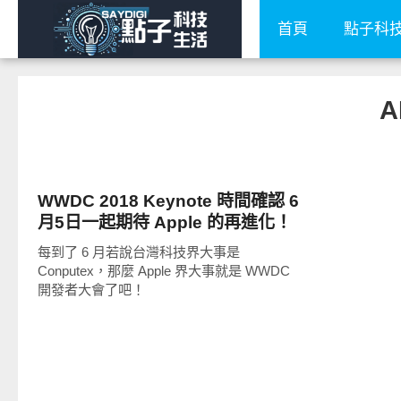
首頁
點子科
A
科技速報
WWDC 2018 Keynote 時間確認 6
月5日一起期待 Apple 的再進化！
每到了 6 月若說台灣科技界大事是
Conputex，那麼 Apple 界大事就是 WWDC
開發者大會了吧！