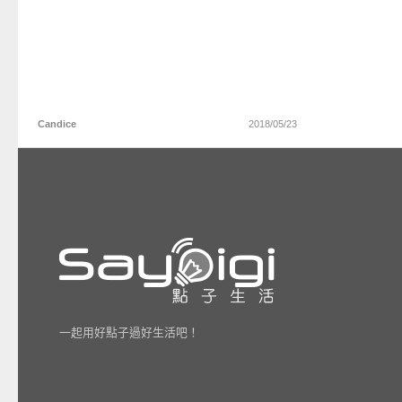
Candice
2018/05/23
一起用好點子過好生活吧！