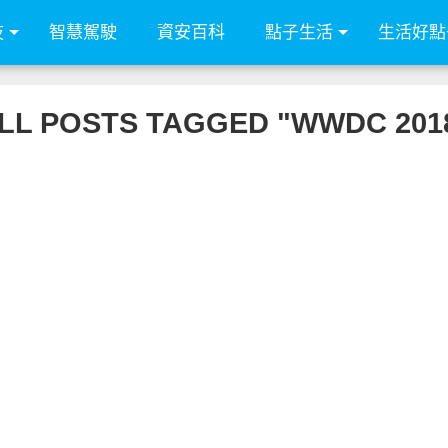
技
智慧駕駛
資安百科
點子生活
生活好點
LL POSTS TAGGED "WWDC 201