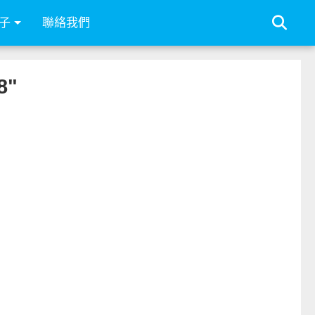
子
聯絡我們
8"