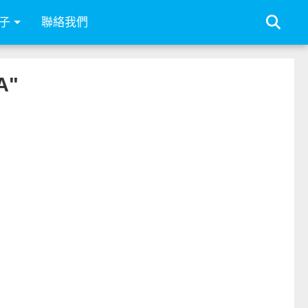
子
聯絡我們
A"