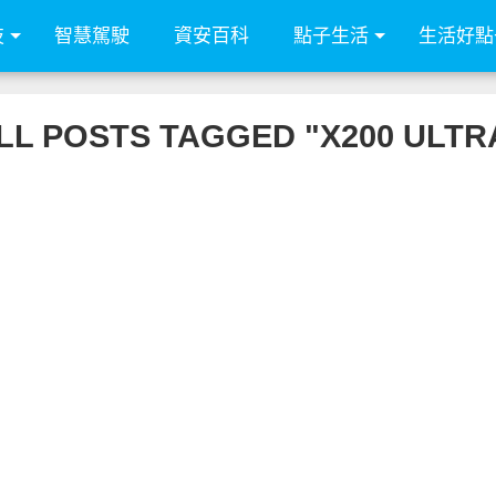
技
智慧駕駛
資安百科
點子生活
生活好點
LL POSTS TAGGED "X200 ULTR