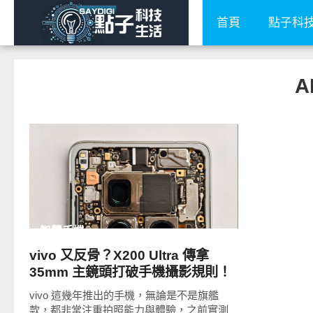
首頁
點子科
A
READ
MORE
智慧手機
vivo 又反骨？X200 Ultra 傳拿
35mm 主鏡頭打破手機攝影規則！
vivo 這幾年推出的手機，無論是不是旗艦
款，都非常注重拍照能力與體驗，之前實測