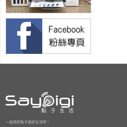
一起用好點子過好生活吧！