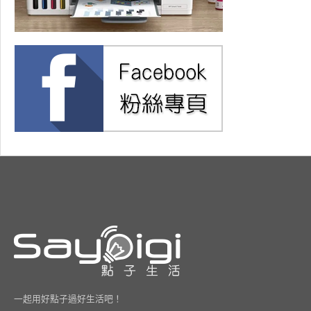
一起用好點子過好生活吧！