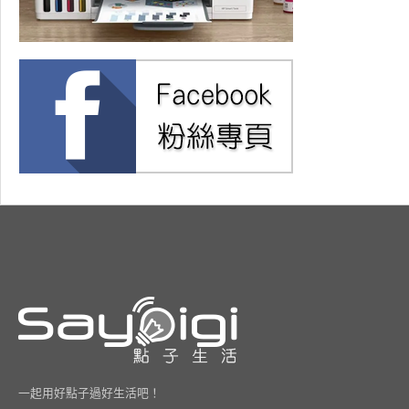
一起用好點子過好生活吧！