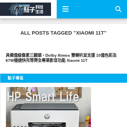
ALL POSTS TAGGED "XIAOMI 11T"
其他
具備億級像素三鏡頭、Dolby Atmos 雙喇叭並支援 10億色彩及
67W極速快充等齊全專業影音功能 Xiaomi 11T
點子專區