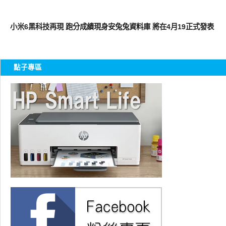
智慧手機
小米6黑科技再現 跑分成績現身安兔兔資料庫 將在4月19正式發表
點子專區