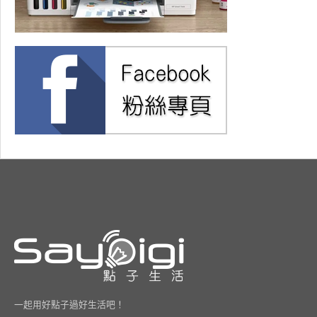
一起用好點子過好生活吧！