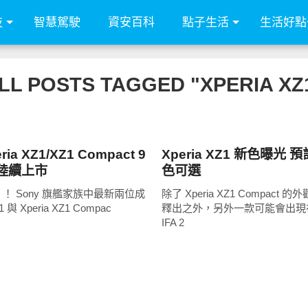
技
智慧駕駛
資安百科
點子生活
生活好點
LL POSTS TAGGED "XPERIA XZ
智慧手機
ria XZ1/XZ1 Compact 9
Xperia XZ1 新色曝光
起陸續上市
色可選
！ Sony 旗艦家族中最新兩位成
除了 Xperia XZ1 Compact
1 與 Xperia XZ1 Compac
釋出之外，另外一款可能會出現
IFA 2