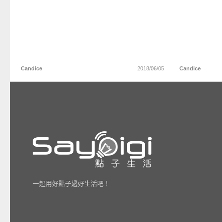
Candice
2018/06/05
Candice
一起用好點子過好生活吧！