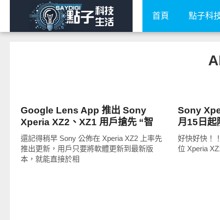
首頁
點子科
A
智慧手機
智慧手機
Google Lens App 推出 Sony
Sony Xpe
Xperia XZ2、XZ1 用戶搶先 “智
月15日
慧”
還記得稍早 Sony 公佈在 Xperia XZ2 上率先
好快好快！！
推出更新，用戶只要將軟體更新到最新版
位 Xperia XZ
本，就能直接於相