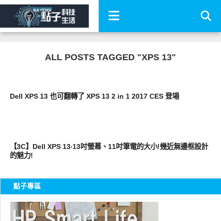
ALL POSTS TAGGED "XPS 13"
展場速報
Dell XPS 13 也可翻轉了 XPS 13 2 in 1 2017 CES 登場
平板筆電電腦
【3C】Dell XPS 13‧13吋螢幕、11吋筆電的大小!幾近無邊框設計
的魅力!
點子專區