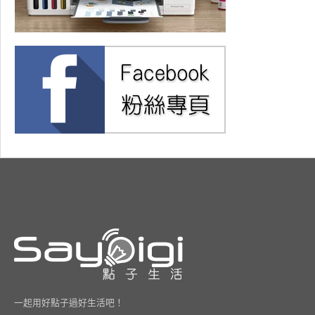
一起用好點子過好生活吧！