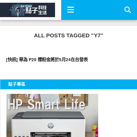
ALL POSTS TAGGED "Y7"
智慧手機
[快訊] 華為 P20 櫻粉金將於5月24在台發表
點子專區