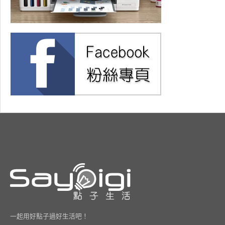
一起用好點子過好生活吧！