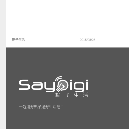
點子生活
2015/08/25
一起用好點子過好生活吧！