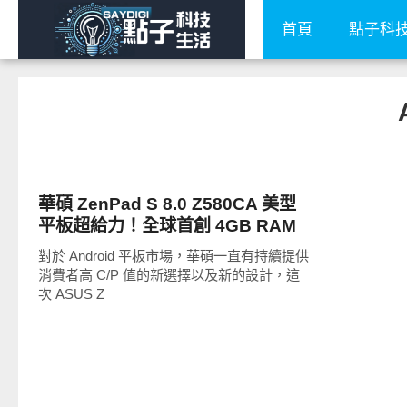
首頁
點子科
平板筆電電腦
華碩 ZenPad S 8.0 Z580CA 美型
平板超給力！全球首創 4GB RAM
影音效能全面爆表
對於 Android 平板市場，華碩一直有持續提供
消費者高 C/P 值的新選擇以及新的設計，這
次 ASUS Z