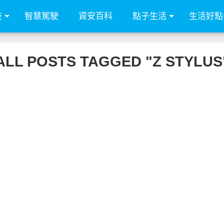
技
智慧駕駛
資安百科
點子生活
生活好點
ALL POSTS TAGGED "Z STYLUS