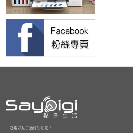
一起用好點子過好生活吧！