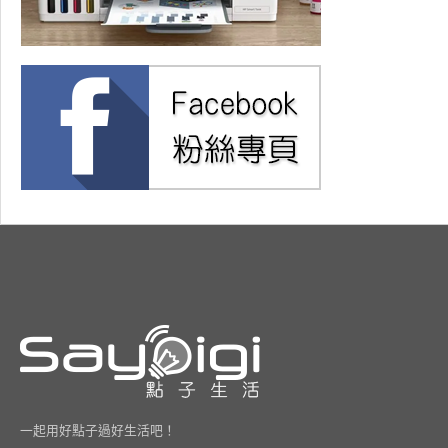
一起用好點子過好生活吧！