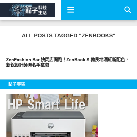
ALL POSTS TAGGED "ZENBOOKS"
其他
ZenFashion Bar 快閃店開跑！ZenBook S 勃艮地酒紅新配色，
新銳設計師聯名手拿包
點子專區