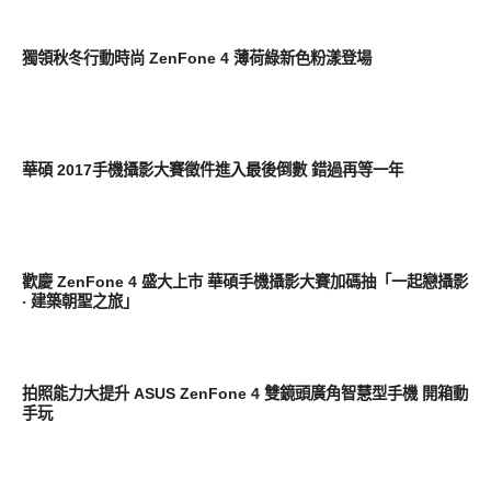
智慧手機
獨領秋冬行動時尚 ZenFone 4 薄荷綠新色粉漾登場
智慧手機
華碩 2017手機攝影大賽徵件進入最後倒數 錯過再等一年
智慧手機
歡慶 ZenFone 4 盛大上市 華碩手機攝影大賽加碼抽「一起戀攝影
‧ 建築朝聖之旅」
智慧手機
拍照能力大提升 ASUS ZenFone 4 雙鏡頭廣角智慧型手機 開箱動
手玩
智慧手機