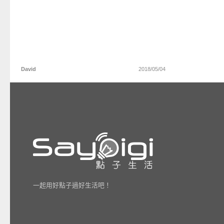
David
2018/05/04
一起用好點子過好生活吧！