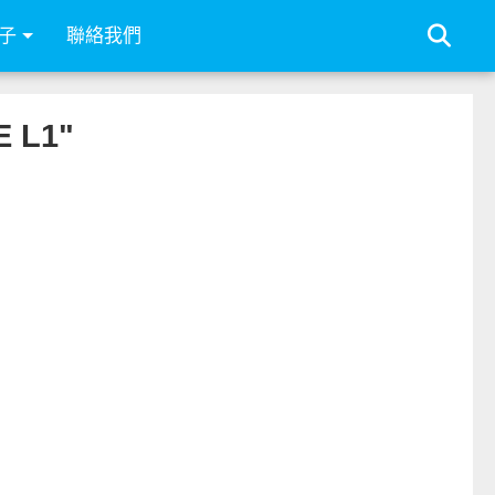
子
聯絡我們
 L1"