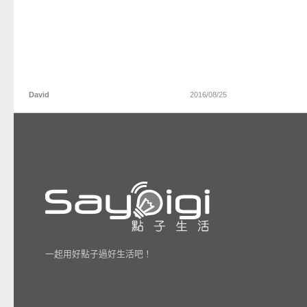
David
2016/08/25
一起用好點子過好生活吧！