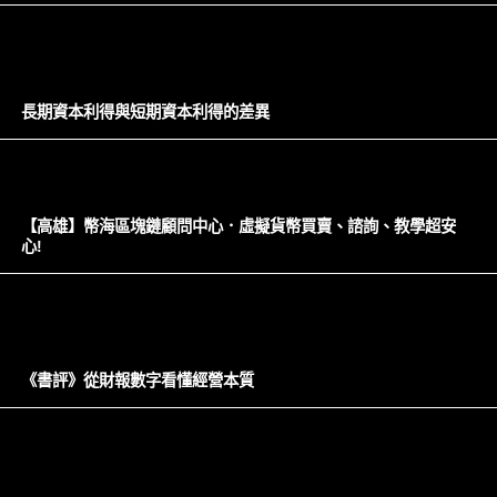
長期資本利得與短期資本利得的差異
【高雄】幣海區塊鏈顧問中心．虛擬貨幣買賣、諮詢、教學超安
心!
《書評》從財報數字看懂經營本質