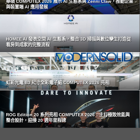
華碩 COMPUTEX 2026 展示 AI 生態系與 Zenni Claw，推動企業
與裝置端 AI 應用發展
HOMEE AI 發表空間 AI 生態系，整合 3D 掃描與數位孿生打造從
看房到成家的完整流程
虹彩光電 B3 尺寸全彩電子紙 COMPUTEX 2026 亮相
ROG Edition 20 系列亮相 COMPUTEX 2026：主打極致效能與
整合設計，迎接 20 週年里程碑