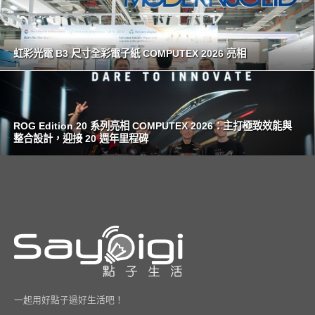
虹彩光電 B3 尺寸全彩電子紙 COMPUTEX 2026 亮相
ROG Edition 20 系列亮相 COMPUTEX 2026：主打極致效能與
整合設計，迎接 20 週年里程碑
一起用好點子過好生活吧！