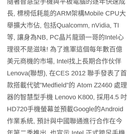
隨著智慧型手機與平板電腦的逐年快速成
長, 標榜低耗能的ARM架構Mobile CPU大
舉擴大市佔, 包括Qualcomm, nVidia, TI
等, 讓身為NB, PC晶片龍頭一哥的Intel心
理很不是滋味! 為了進軍這個每年數百億
美元商機的市場, Intel找上長期合作伙伴
Lenova(聯想), 在CES 2012 聯手發表了首
款搭載代號”Medfield”的 Atom Z2460 處理
器的智慧型手機 Lenovo K800, 採用4.5 吋
HD720手機螢幕並預載Google的Android
作業系統, 預計與中國聯通進行合作在今
年第二季推出, 也宣示 Intel 正式跨足手機