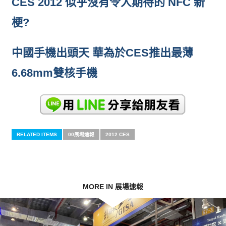
CES 2012 似乎沒有令人期待的 NFC 新
梗?
中國手機出頭天 華為於CES推出最薄
6.68mm雙核手機
RELATED ITEMS
00展場速報
2012 CES
MORE IN 展場速報