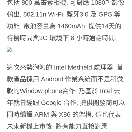
包括 800 萬畫素相機, 可對應 1080P 影像
輸出, 802.11n Wi-Fi, 藍牙3.0 及 GPS 等
功能. 電池容量為 1460mAh, 提供14天的
待機時間與3G 環境下 8 小時通話時間.
這次來勢洶洶的 Intel Medfield 處理器, 首
款產品採用 Android 作業系統而不是和微
軟的Window phone合作, 乃基於 Intel 去
年就曾經跟 Google 合作, 提供開發商可以
同時編譯 ARM 與 X86 的架構. 這也代表
未來新機上市後, 將有能力直接對應