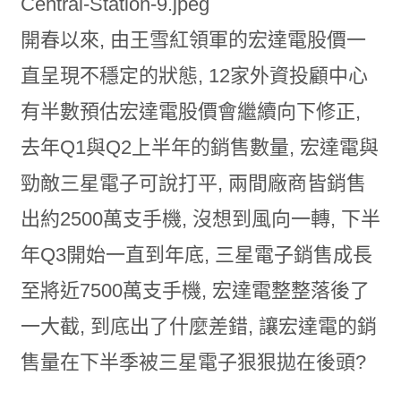
開春以來, 由王雪紅領軍的宏達電股價一
直呈現不穩定的狀態, 12家外資投顧中心
有半數預估宏達電股價會繼續向下修正,
去年Q1與Q2上半年的銷售數量, 宏達電與
勁敵三星電子可說打平, 兩間廠商皆銷售
出約2500萬支手機, 沒想到風向一轉, 下半
年Q3開始一直到年底, 三星電子銷售成長
至將近7500萬支手機, 宏達電整整落後了
一大截, 到底出了什麼差錯, 讓宏達電的銷
售量在下半季被三星電子狠狠拋在後頭?