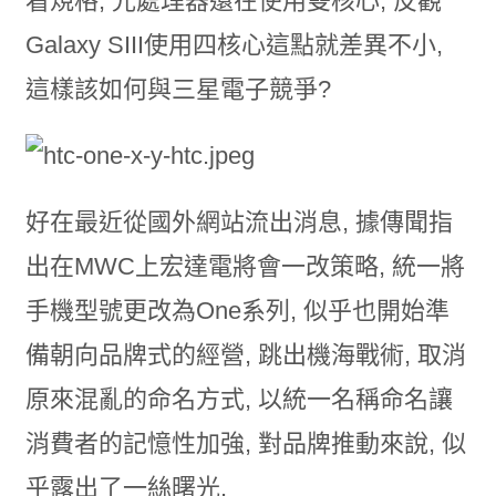
看規格, 光處理器還在使用雙核心, 反觀
Galaxy SIII使用四核心這點就差異不小,
這樣該如何與三星電子競爭?
好在最近從國外網站流出消息, 據傳聞指
出在MWC上宏達電將會一改策略, 統一將
手機型號更改為One系列, 似乎也開始準
備朝向品牌式的經營, 跳出機海戰術, 取消
原來混亂的命名方式, 以統一名稱命名讓
消費者的記憶性加強, 對品牌推動來說, 似
乎露出了一絲曙光.