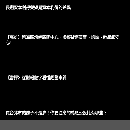
長期資本利得與短期資本利得的差異
【高雄】幣海區塊鏈顧問中心．虛擬貨幣買賣、諮詢、教學超安
心!
《書評》從財報數字看懂經營本質
買台北市的房子不是夢！你要注意的萬惡公設比有哪些？