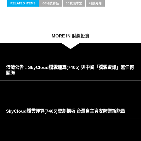
RELATED ITEMS
00科技鮮品
00軟硬學堂
科技先聞
MORE IN 財經投資
澄清公告：SkyCloud騰雲運算(7405) 與中資「騰雲資訊」無任何
關聯
SkyCloud騰雲運算(7405)登創櫃板 台灣自主資安防禦新能量