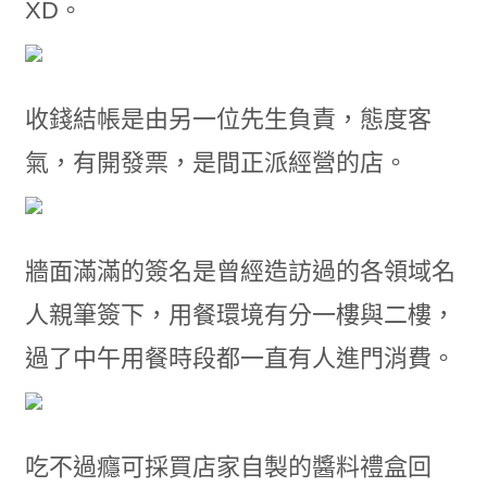
XD。
收錢結帳是由另一位先生負責，態度客
氣，有開發票，是間正派經營的店。
牆面滿滿的簽名是曾經造訪過的各領域名
人親筆簽下，用餐環境有分一樓與二樓，
過了中午用餐時段都一直有人進門消費。
吃不過癮可採買店家自製的醬料禮盒回