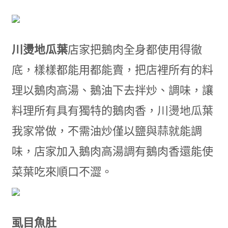
川燙地瓜葉
店家把鵝肉全身都使用得徹
底，樣樣都能用都能賣，把店裡所有的料
理以鵝肉高湯、鵝油下去拌炒、調味，讓
料理所有具有獨特的鵝肉香，川燙地瓜葉
我家常做，不需油炒僅以鹽與蒜就能調
味，店家加入鵝肉高湯調有鵝肉香還能使
菜葉吃來順口不澀。
虱目魚肚