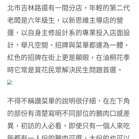
北市吉林路還有一間分店，年輕的第二代
老闆是六年級生，以新思維主導店的營
運，以自身主修設計系的專業投入店面設
計，舉凡空間、招牌與菜單都連為一體，
紅色的招牌在街上更是顯眼，在油桐花季
時它常是賞花民眾解決民生問題首選。
不得不稱讚菜單的說明很仔細，在左下角
的部份有清楚寫明不同部位的鵝肉口感差
異，初訪的人必看，即使只有一個人來吃
飯都有一人份的鵝肉可選，大份的也可以