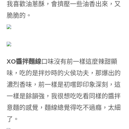
我喜歡油蔥酥，會擠壓一些油香出來，又
脆脆的。
XO醬拌麵線
口味沒有前一樣這麼辣甜顯
味，吃的是拌炒時的火侯功夫，那爆出的
濃烈香味，前一樣是初嚐即印象深刻，這
一樣是餘韻強，我很想吃吃看同樣的醬拌
意麵的感覺，麵線總覺得吃不過癮，太細
了。