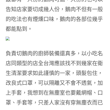
告知店家要切成幾人份，鵝肉不但有一般
的吃法也有煙燻口味，鵝肉的各部位幾乎
都能點到。
負責切鵝肉的廚師裝備還真多，以小吃名
店同類型的店全台灣應該找不到幾家在衛
生清潔要求如此謹慎的一家，頭髮包住，
改良式口罩，可以隔離又不會不透氣，加
上手套，我想到在無塵室也要戴網帽、口
罩、手套等，只差人家沒有穿無塵衣而已