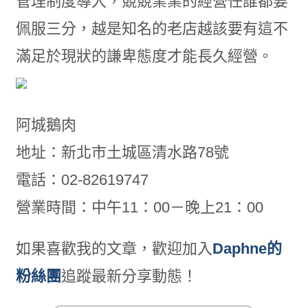
管理制度導入，競競業業的經營任誰都要
佩服三分，越是知名的老店越該要有這不
滿足於現狀的謙卑態度才能長久經營。
阿城鵝肉
地址：新北市土城區清水路78號
電話：02-82619747
營業時間：中午11：00－晚上21：00
如果喜歡我的文章，歡迎加入
Daphne的
粉絲團
追蹤最新分享動態！