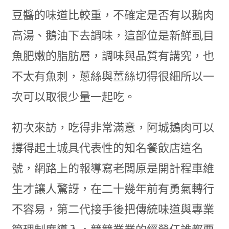
豆醬的味道比較重，不確定是否有以鵝肉
高湯、鵝油下去調味，這部位是新鮮虱目
魚肥嫩的脂肪層，調味與品質有講究，也
不太有魚刺，蔥絲與薑絲切得很細所以一
次可以取很少量一起吃。
初次來訪，吃得非常滿意，阿城鵝肉可以
撐得起土城具代表性的知名餐飲店這名
號，網路上的報導寫老闆原是開計程車維
生才讓人驚訝，在二十幾年前有勇氣轉行
不容易，第二代接手後把傳統味道與專業