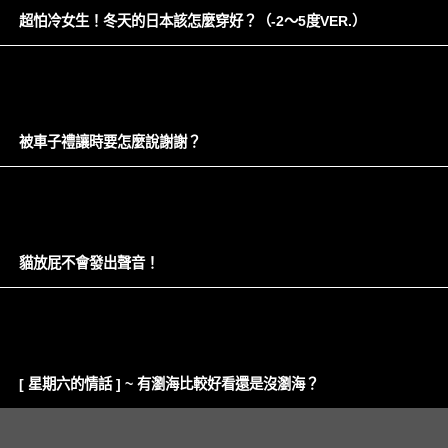
超怕冷女生！冬天的日本該怎麼穿好？（-2～5度VER.）
被車子禮讓時要怎麼說謝謝？
貓放屁不會發出聲音！
[ 星期六的情話 ] ~ 有瀏海比較好看還是沒瀏海？