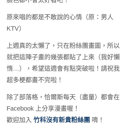
原來唱的都是不敢說的心情（原：男人
KTV）
上週真的太懶了，只在粉絲團畫圖，所以
就把這陣子畫的幾張都貼了上來（我好懶
惰…），希望這週會有點突破啦！請祝我
超多梗都畫不完啦！
除了部落格，恰爾斯每天（盡量）都會在
Facebook 上分享漫畫喔！
歡迎加入
竹科沒有新貴粉絲團
唷！