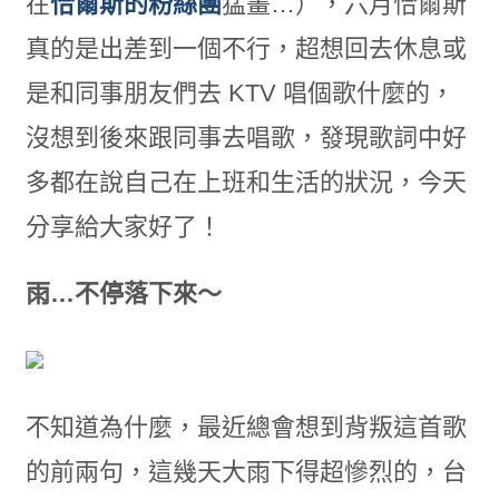
在
恰爾斯的粉絲團
猛畫…），六月恰爾斯
真的是出差到一個不行，超想回去休息或
是和同事朋友們去 KTV 唱個歌什麼的，
沒想到後來跟同事去唱歌，發現歌詞中好
多都在說自己在上班和生活的狀況，今天
分享給大家好了！
雨…不停落下來～
不知道為什麼，最近總會想到背叛這首歌
的前兩句，這幾天大雨下得超慘烈的，台