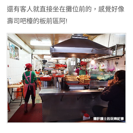
還有客人就直接坐在攤位前的，感覺好像
壽司吧檯的板前區阿!