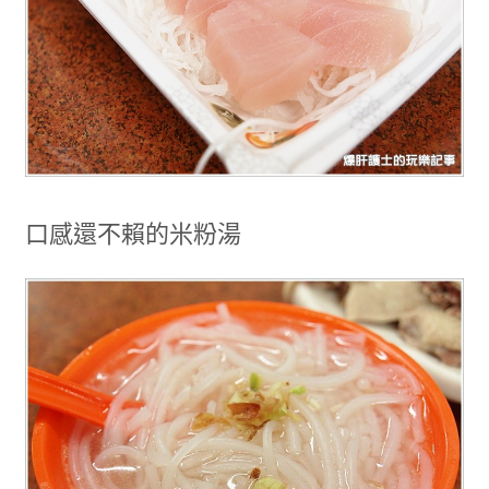
口感還不賴的米粉湯