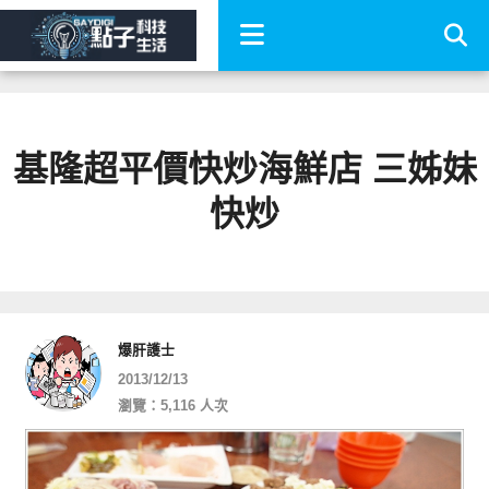
基隆超平價快炒海鮮店 三姊妹
快炒
爆肝護士
2013/12/13
瀏覽：5,116 人次