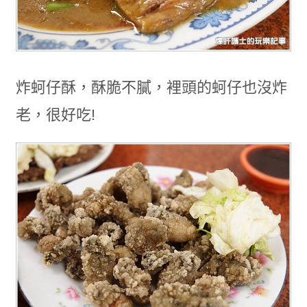
炸蚵仔酥，酥脆不膩，裡頭的蚵仔也沒炸
老，很好吃!