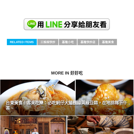
RELATED ITEMS
三姊妹快炒
基隆小吃
基隆快炒店
基隆美食
MORE IN 好好吃
台東美食｜客來吃樂：必吃蚵仔大腸麵線與綠豆蒜，在地排隊下午
茶 ~