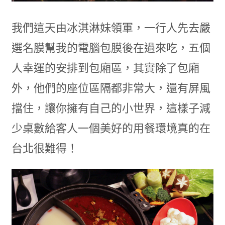
我們這天由冰淇淋妹領軍，一行人先去嚴
選名膜幫我的電腦包膜後在過來吃，五個
人幸運的安排到包廂區，其實除了包廂
外，他們的座位區隔都非常大，還有屏風
擋住，讓你擁有自己的小世界，這樣子減
少桌數給客人一個美好的用餐環境真的在
台北很難得！