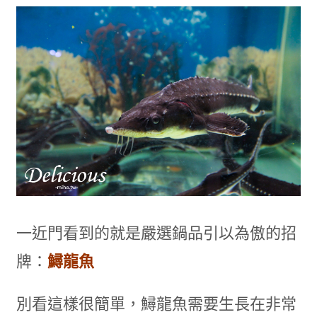
一近門看到的就是嚴選鍋品引以為傲的招
牌：
鱘龍魚
別看這樣很簡單，鱘龍魚需要生長在非常