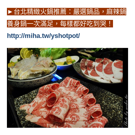
►台北精緻火鍋推薦：嚴選鍋品，麻辣鍋
養身鍋一次滿足，每樣都好吃到哭！
http://miha.tw/yshotpot/