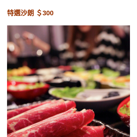
特選沙朗 ＄300