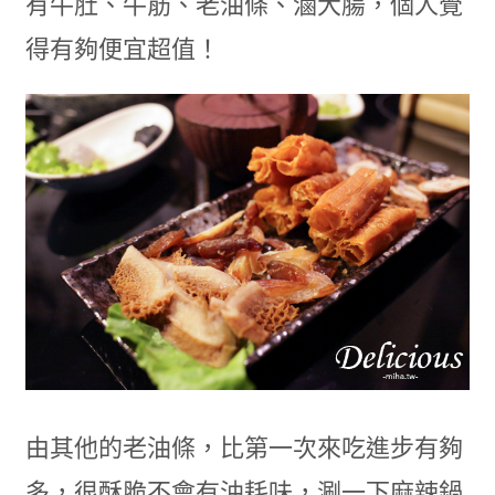
有牛肚、牛筋、老油條、滷大腸，個人覺
得有夠便宜超值！
由其他的老油條，比第一次來吃進步有夠
多，很酥脆不會有油耗味，涮一下麻辣鍋