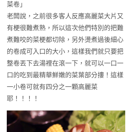
菜卷」
老闆說，之前很多客人反應高麗菜大片又
有梗很難煮熟，所以這次他們特別的把難
煮難咬的菜梗都切除，另外燙煮過後細心
的卷成可入口的大小，這樣我們就只要把
整卷丟下去湯裡在滾一下，就可以一口一
口的吃到最精華鮮嫩的菜葉部分摟！這樣
一小卷可就有四分之一顆高麗菜
耶！！！！