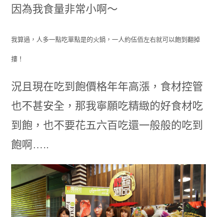
因為我食量非常小啊～
我算過，人多一點吃單點是的火鍋，一人約伍佰左右就可以飽到翻掉
摟！
況且現在吃到飽價格年年高漲，食材控管
也不甚安全，那我寧願吃精緻的好食材吃
到飽，也不要花五六百吃還一般般的吃到
飽啊…..