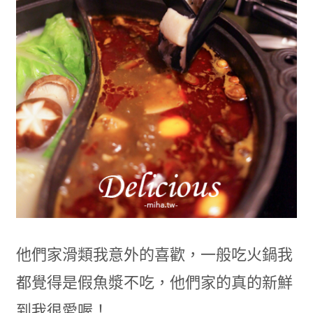
他們家滑類我意外的喜歡，一般吃火鍋我
都覺得是假魚漿不吃，他們家的真的新鮮
到我很愛喔！