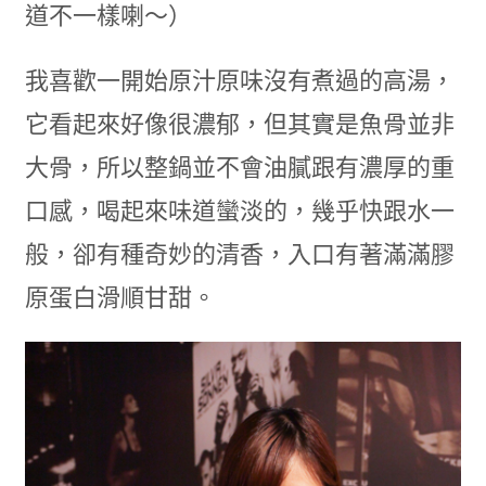
道不一樣喇～）
我喜歡一開始原汁原味沒有煮過的高湯，
它看起來好像很濃郁，但其實是魚骨並非
大骨，所以整鍋並不會油膩跟有濃厚的重
口感，喝起來味道蠻淡的，幾乎快跟水一
般，卻有種奇妙的清香，入口有著滿滿膠
原蛋白滑順甘甜。