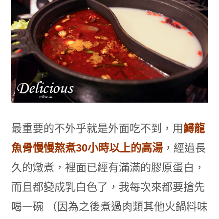
最重要的不外乎就是外面吃不到，用
鱘龍
魚骨慢慢熬煮30小時以上的高湯
，經過長
久的燉煮，裡面已經有滿滿的膠原蛋白，
而且都變成乳白色了，我每次來都要搶先
喝一碗 （因為之後煮過肉類其他火鍋料味