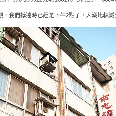
觀，我們抵達時已經是下午2點了，人潮比較減