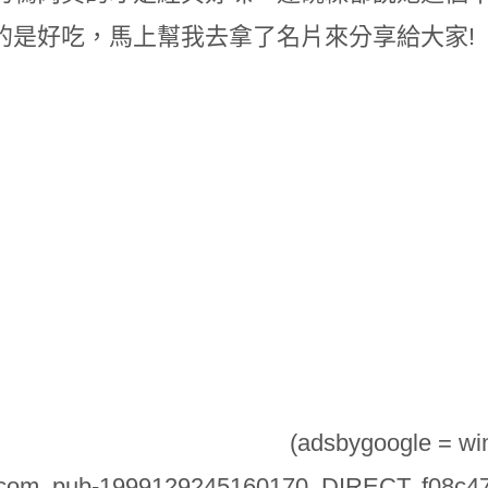
的是好吃，馬上幫我去拿了名片來分享給大家!
(adsbygoogle = wind
.com, pub-1999129245160170, DIRECT, f08c4