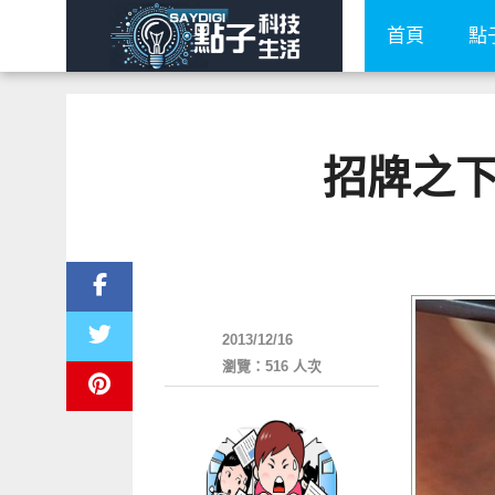
首頁
點
招牌之
好好吃
2013/12/16
瀏覽：516 人次