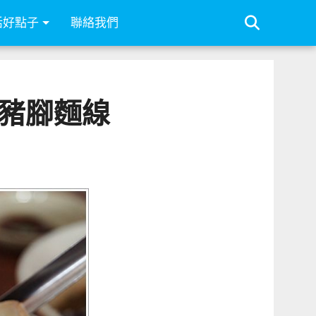
活好點子
聯絡我們
豬腳麵線