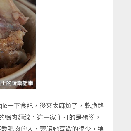
gle一下食記，後來太麻煩了，乾脆路
味的鴨肉麵線，這一家主打的是豬腳，
不愛鴨肉的人，要讓她喜歡的很少，這