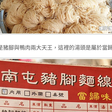
是豬腳與鴨肉兩大天王，這裡的湯頭是屬於當