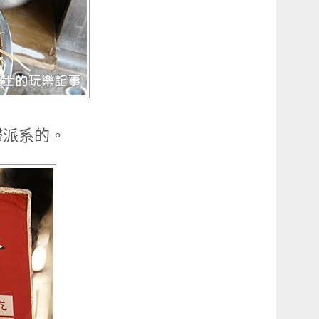
歸派系的。