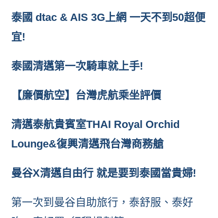
泰國 dtac & AIS 3G上網 一天不到50超便
宜!
泰國清邁第一次騎車就上手!
【廉價航空】台灣虎航乘坐評價
清邁泰航貴賓室THAI Royal Orchid
Lounge&復興清邁飛台灣商務艙
曼谷X清邁自由行 就是要到泰國當貴婦!
第一次到曼谷自助旅行，泰舒服、泰好