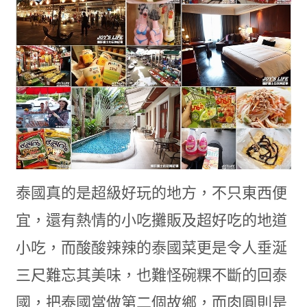
泰國真的是超級好玩的地方，不只東西便
宜，還有熱情的小吃攤販及超好吃的地道
小吃，而酸酸辣辣的泰國菜更是令人垂涎
三尺難忘其美味，也難怪碗粿不斷的回泰
國，把泰國當做第二個故鄉，而肉圓則是