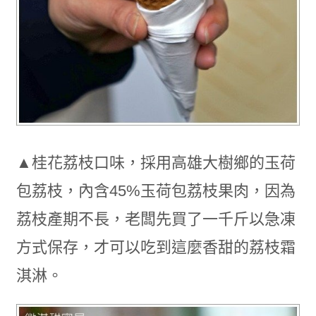
▲桂花荔枝口味，採用高雄大樹鄉的玉荷
包荔枝，內含45%玉荷包荔枝果肉，因為
荔枝產期不長，老闆先買了一千斤以急凍
方式保存，才可以吃到這麼香甜的荔枝霜
淇淋。