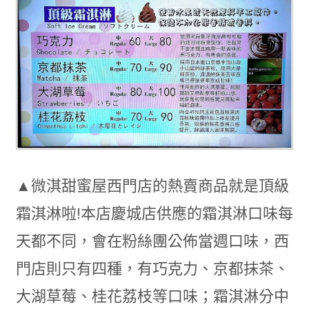
▲微淇甜蜜屋西門店的熱賣商品就是頂級
霜淇淋啦!本店慶城店供應的霜淇淋口味每
天都不同，會在粉絲團公佈當週口味，西
門店則只有四種，有巧克力、京都抹茶、
大湖草莓、桂花荔枝等口味；霜淇淋分中