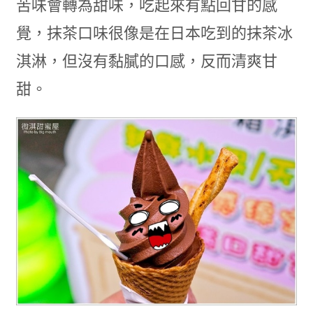
苦味會轉為甜味，吃起來有點回甘的感
覺，抹茶口味很像是在日本吃到的抹茶冰
淇淋，但沒有黏膩的口感，反而清爽甘
甜。