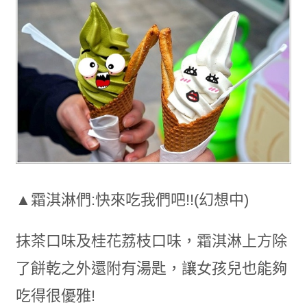
▲霜淇淋們:快來吃我們吧!!(幻想中)
抹茶口味及桂花荔枝口味，霜淇淋上方除
了餅乾之外還附有湯匙，讓女孩兒也能夠
吃得很優雅!