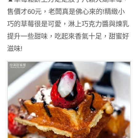
售價才60元，老闆真是佛心來的!精緻小
巧的草莓很是可愛，淋上巧克力醬與煉乳
提升一些甜味，吃起來香氣十足，甜蜜好
滋味!