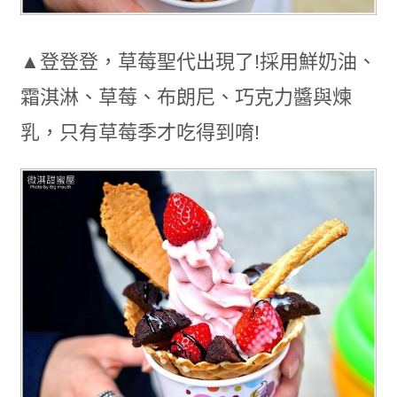
▲登登登，草莓聖代出現了!採用鮮奶油、
霜淇淋、草莓、布朗尼、巧克力醬與煉
乳，只有草莓季才吃得到唷!