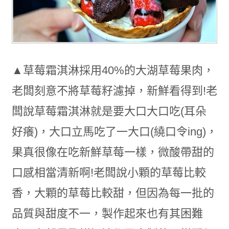
▲草莓霜淇淋採用40%的大湖草莓果肉，
老闆刻意不將草莓籽濾掉，新鮮看得到!老
闆說草莓霜淇淋就是要大口大口吃(耳朵
好癢)，大口立馬吃了一大口(繞口令ing)，
果真很像在吃新鮮草莓一樣，微酸帶甜的
口感相當清新啊!老闆說小顆的草莓比較
香，大顆的草莓比較甜，但因為每一批的
品質與甜度不一，製作起來也有其困難