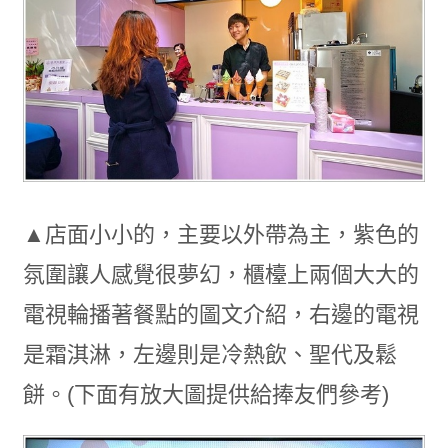
▲店面小小的，主要以外帶為主，紫色的
氛圍讓人感覺很夢幻，櫃檯上兩個大大的
電視輪播著餐點的圖文介紹，右邊的電視
是霜淇淋，左邊則是冷熱飲、聖代及鬆
餅。(下面有放大圖提供給捧友們參考)