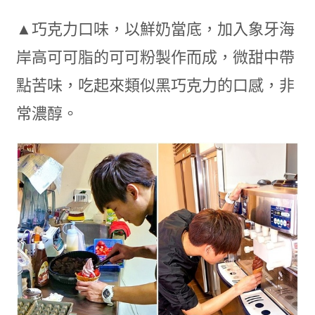
▲巧克力口味，以鮮奶當底，加入象牙海
岸高可可脂的可可粉製作而成，微甜中帶
點苦味，吃起來類似黑巧克力的口感，非
常濃醇。