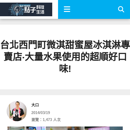
台北西門町微淇甜蜜屋冰淇淋專
賣店‧大量水果使用的超順好口
味!
大口
2014/03/19
瀏覽：1,473 人次