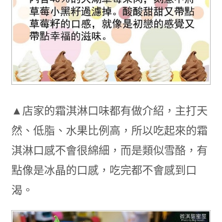
▲店家的霜淇淋口味都有做介紹，主打天
然、低脂、水果比例高，所以吃起來的霜
淇淋口感不會很綿細，而是類似雪酪，有
點像是冰晶的口感，吃完都不會感到口
渴。