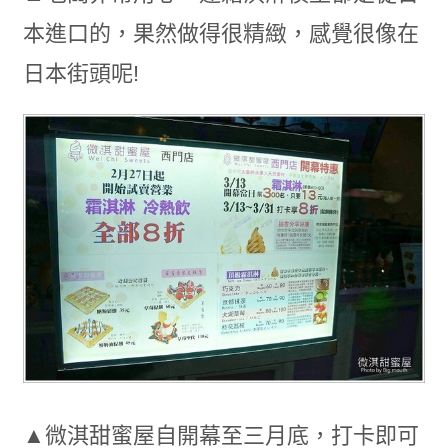
本進口的，果然做得很精緻，感覺很像在
日本街頭呢!
▲微淇甜蜜屋自開幕至三月底，打卡即可