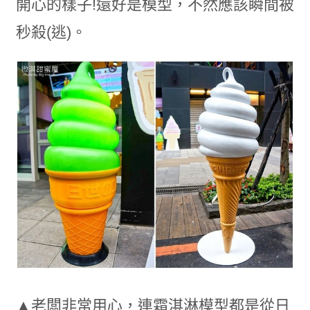
開心的樣子!還好是模型，不然應該瞬間被
秒殺(逃)。
▲老闆非常用心，連霜淇淋模型都是從日