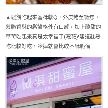
▲鬆餅吃起來香酥軟Q，外皮烤至微焦，
薄脆香酥的鬆餅格外有口感，加上酸甜的
草莓吃起來真是太幸福了(灑花)!建議趁熱
吃比較好吃，冷掉就會比較不酥脆溜!