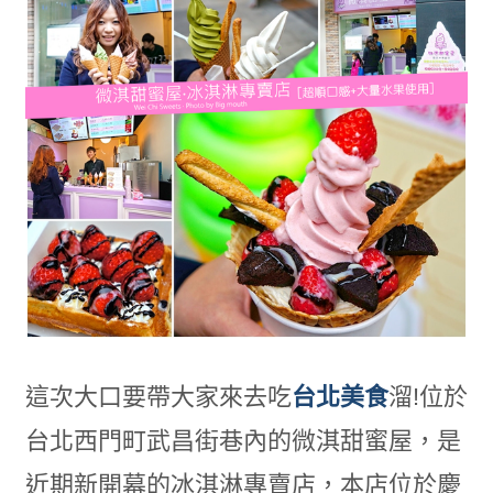
這次大口要帶大家來去吃
台北美食
溜!位於
台北西門町武昌街巷內的微淇甜蜜屋，是
近期新開幕的冰淇淋專賣店，本店位於慶