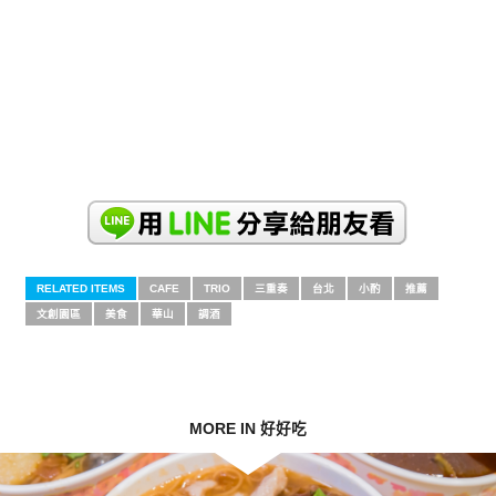
RELATED ITEMS
CAFE
TRIO
三重奏
台北
小酌
推薦
文創園區
美食
華山
調酒
MORE IN 好好吃