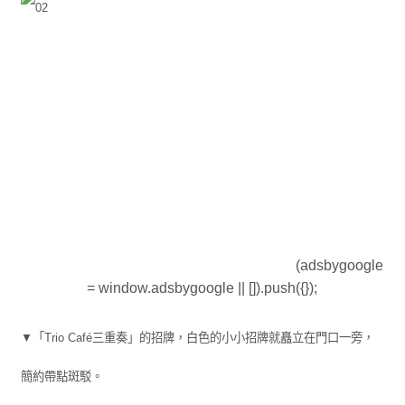
(adsbygoogle
= window.adsbygoogle || []).push({});
▼「Trio Café三重奏」的招牌，白色的小小招牌就矗立在門口一旁，
簡約帶點斑駁。