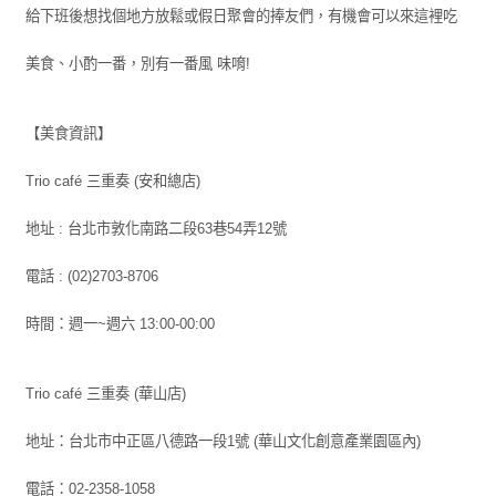
給下班後想找個地方放鬆或假日聚會的捧友們，有機會可以來這裡吃
美食、小酌一番，別有一番風 味唷!
【美食資訊】
Trio café 三重奏 (安和總店)
地址 : 台北市敦化南路二段63巷54弄12號
電話 : (02)2703-8706
時間：週一~週六 13:00-00:00
Trio café 三重奏 (華山店)
地址：台北市中正區八德路一段1號 (華山文化創意產業園區內)
電話：02-2358-1058