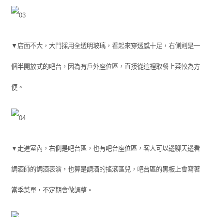
▼店面不大，大門採用全透明玻璃，看起來穿透感十足，右側則是一
個半開放式的吧台，因為有戶外座位區，直接從這裡取餐上菜較為方
便。
▼走進室內，右側是吧台區，也有吧台座位區，客人可以邊聊天邊看
調酒師的調酒表演，也算是調酒的搖滾區兒，吧台區的黑板上會寫著
當季菜單，不定期會做調整。