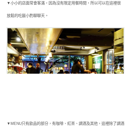
▼小小的店面常會客滿，因為沒有限定用餐時間，所以可以在這裡很
放鬆的吃飯小酌聊聊天。
▼MENU只有飲品的部分，有咖啡、紅茶、調酒及其他，這裡除了調酒