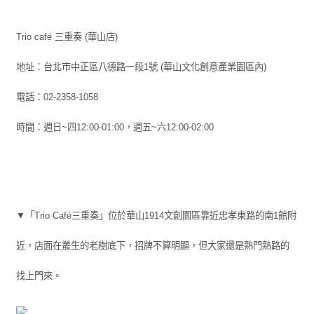
Trio café 三重奏 (華山店)
地址：台北市中正區八德路一段1號 (華山文化創意產業園區內)
電話：02-2358-1058
時間：週日~四12:00-01:00，週五~六12:00-02:00
▼「Trio Café三重奏」位於華山1914文創園區靠近忠孝東路的南1館附
近，店面在叢生的老樹底下，招牌不算明顯，但大家還是熟門熟路的
找上門來。