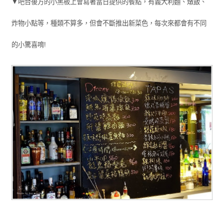
▼吧台後方的小黑板上會寫著當日提供的餐點，有義大利麵、燉飯、
炸物小點等，種類不算多，但會不斷推出新菜色，每次來都會有不同
的小驚喜唷!