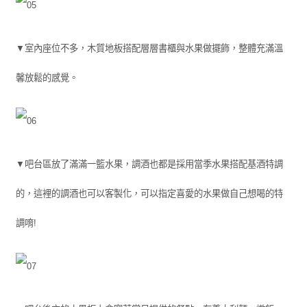
▼室內座位不多，木質地板搭配層層書櫃與水果做擺飾，整體充滿溫
馨放鬆的感覺。
▼吧台區放了滿滿一籃水果，調酒也都是採用當季水果搭配基酒特調
的，這裡的調酒也可以客製化，可以指定喜愛的水果做自己想喝的特
調唷!