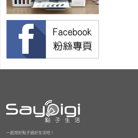
一起用好點子過好生活吧！