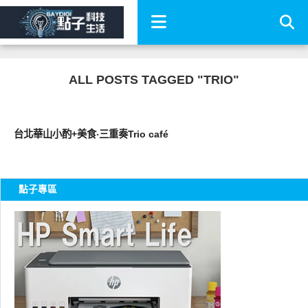
ALL POSTS TAGGED "TRIO"
好好吃
台北華山小酌+美食‧三重奏Trio café
點子專區