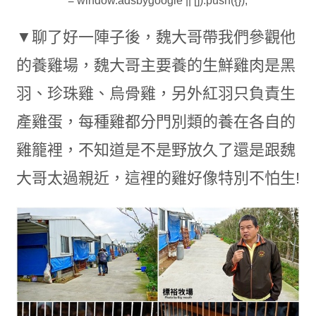
= window.adsbygoogle || []).push({});
▼聊了好一陣子後，魏大哥帶我們參觀他
的養雞場，魏大哥主要養的生鮮雞肉是黑
羽、珍珠雞、烏骨雞，另外紅羽只負責生
產雞蛋，每種雞都分門別類的養在各自的
雞籠裡，不知道是不是野放久了還是跟魏
大哥太過親近，這裡的雞好像特別不怕生!