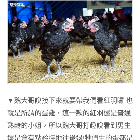
▼魏大哥說接下來就要帶我們看紅羽囉!也
就是所謂的蛋雞，這一款的紅羽還是普通
熟齡的小姐，所以魏大哥打趣說看到男生
還是會有點矜持地往後退!牠們生的蛋都是