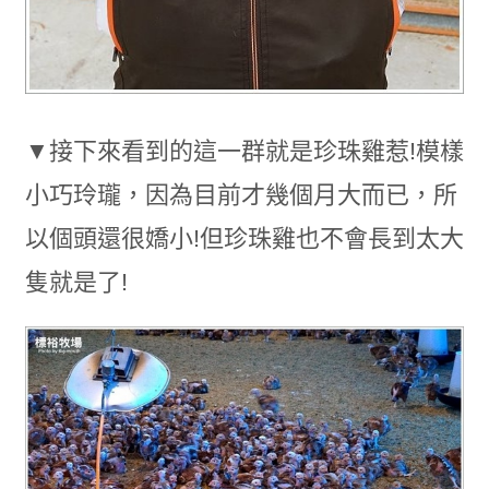
▼接下來看到的這一群就是珍珠雞惹!模樣
小巧玲瓏，因為目前才幾個月大而已，所
以個頭還很嬌小!但珍珠雞也不會長到太大
隻就是了!