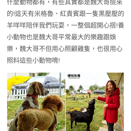
什麼動物都有，有些其實都是魏大哥撿來
的!這天有米格魯、紅貴賓跟一隻黑壓壓的
羊咩咩陪伴我們玩耍，一整個超開心搭!養
小動物也是魏大哥平常最大的樂趣跟娛
樂，魏大哥不但用心照顧雞隻，也很用心
照料這些小動物唷!