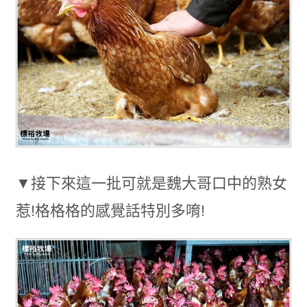
▼接下來這一批可就是魏大哥口中的熟女
惹!格格格的感覺話特別多唷!