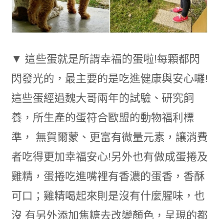
▼ 這些蛋就是所謂幸福的蛋啦!每顆都閃
閃發光的，最主要的是吃進健康與安心囉!
這些蛋經過魏大哥兩年的試驗、研究飼
養，所生產的蛋符合歐盟的動物福利標
準， 無賀爾蒙、更富有微量元素，讓消費
者吃得更加幸福安心!另外也有做成蛋捲及
雞精，蛋捲吃進嘴裡有香濃的蛋香，香酥
可口；雞精喝起來則是沒有什麼腥味，也
沒 有另外添加焦糖去改變顏色，呈現的都