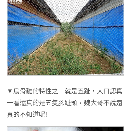
▼烏骨雞的特性之一就是五趾，大口認真
一看還真的是五隻腳趾頭，魏大哥不說還
真的不知道呢!