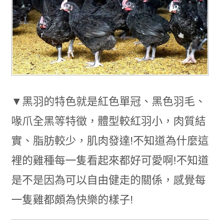
▼黑羽的特色就是紅色單冠、黑色羽毛、
喙爪全黑等特徵，體型較紅羽小，肉質結
實、脂肪較少，肌肉發達!不知道為什麼這
裡的雞種每一隻看起來都好可愛啊!不知道
是不是因為可以自由健走的關係，感覺每
一隻雞都頗為快樂的樣子!