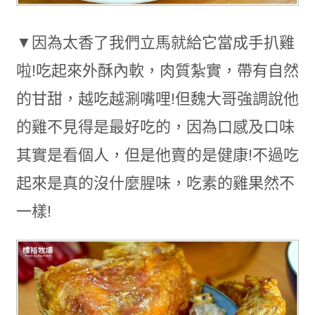
▼因為太香了我們立馬就給它當成手扒雞
啦!吃起來外酥內軟，肉質紮實，帶有自然
的甘甜，越吃越涮嘴哩!但魏大哥強調說他
的雞不見得是最好吃的，因為口感及口味
其實是看個人，但是他賣的是健康!不過吃
起來是真的沒什麼腥味，吃素的雞果然不
一樣!