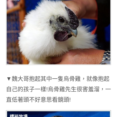
▼魏大哥抱起其中一隻烏骨雞，就像抱起
自己的孩子一樣!烏骨雞先生很害羞溜，一
直低著頭不好意思看鏡頭!