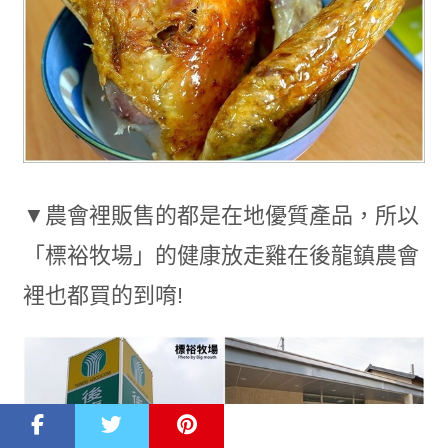
▼農會裡販售的都是在地優質產品，所以
「標裕牧場」的健康放走雞在後龍鎮農會
裡也都買的到唷!