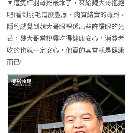
▼這隻紅羽母雞最乖了，來給魏大哥抱抱
吧!看到羽毛這麼豐厚、肉質結實的母雞，
隱約感覺到魏大哥眼裡透出些許耀眼的光
芒，魏大哥常說雞吃得健康安心，消費者
吃的也就一定安心，他賣的其實就是健康
而已!