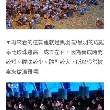
▼再來看的這款雞就是黑羽囉!黑羽的成雞
率比珍珠雞高一成五左右，因為養成時間
較短、腥味較少、體型較大，所以很常被
拿來做滴雞精!