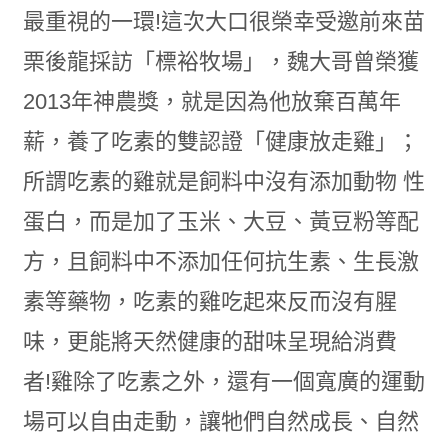
最重視的一環!這次大口很榮幸受邀前來苗
栗後龍採訪「標裕牧場」，魏大哥曾榮獲
2013年神農獎，就是因為他放棄百萬年
薪，養了吃素的雙認證「健康放走雞」；
所謂吃素的雞就是飼料中沒有添加動物 性
蛋白，而是加了玉米、大豆、黃豆粉等配
方，且飼料中不添加任何抗生素、生長激
素等藥物，吃素的雞吃起來反而沒有腥
味，更能將天然健康的甜味呈現給消費
者!雞除了吃素之外，還有一個寬廣的運動
場可以自由走動，讓牠們自然成長、自然