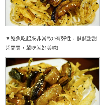
▼鰻魚吃起來非常軟Q有彈性，鹹鹹甜甜
超開胃，單吃就好美味!