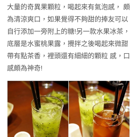
大量的奇異果顆粒，喝起來有氣泡感， 頗
為清涼爽口，如果覺得不夠甜的捧友可以
自行添加一旁附上的糖!另一款水果冰茶，
底層是水蜜桃果露，攪拌之後喝起來微甜
帶有點茶香，裡頭還有細細的顆粒 感，口
感頗為神奇!