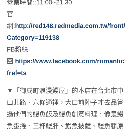
營業時間::11:00~21:30
官
網:
http://red148.redmedia.com.tw/front/bi
Category=119138
FB粉絲
團:
https://www.facebook.com/romantic1
fref=ts
▼「御成町浪漫鰻屋」的本店在台北市中
山北路、六條通裡，大口前陣子才去品嘗
過他們的鰻魚飯及鰻魚創意料理，像是鰻
魚蛋捲、三杯鰻肝、鰻魚披薩、鰻魚膠原