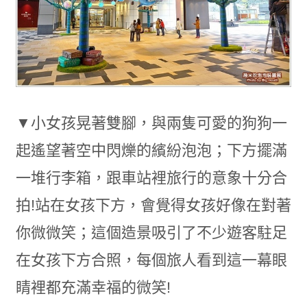
▼小女孩晃著雙腳，與兩隻可愛的狗狗一
起遙望著空中閃爍的繽紛泡泡；下方擺滿
一堆行李箱，跟車站裡旅行的意象十分合
拍!站在女孩下方，會覺得女孩好像在對著
你微微笑；這個造景吸引了不少遊客駐足
在女孩下方合照，每個旅人看到這一幕眼
睛裡都充滿幸福的微笑!