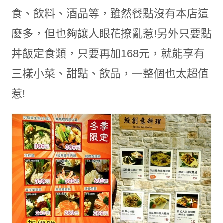
食、飲料、酒品等，雖然餐點沒有本店這
麼多，但也夠讓人眼花撩亂惹!另外只要點
丼飯定食類，只要再加168元，就能享有
三樣小菜、甜點、飲品，一整個也太超值
惹!