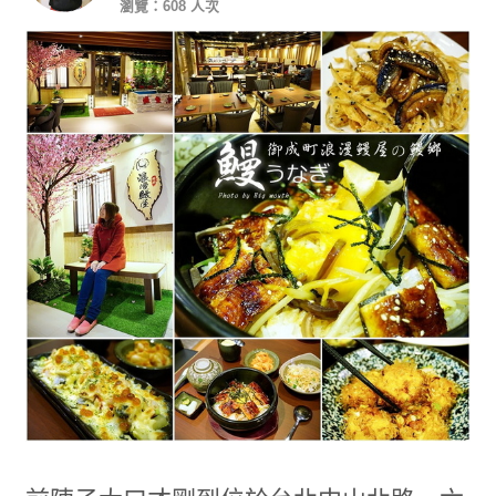
瀏覽：608 人次