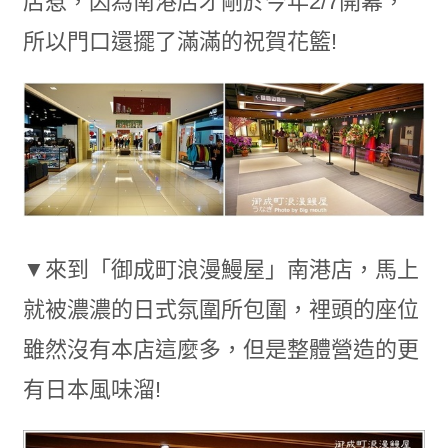
店惹，因為南港店才剛於今年2/7開幕，
所以門口還擺了滿滿的祝賀花籃!
▼來到「御成町浪漫鰻屋」南港店，馬上
就被濃濃的日式氛圍所包圍，裡頭的座位
雖然沒有本店這麼多，但是整體營造的更
有日本風味溜!