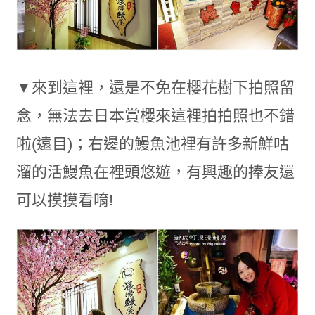
▼來到這裡，還是不免在櫻花樹下拍照留
念，無法去日本賞櫻來這裡拍拍照也不錯
啦(遠目)；右邊的鰻魚池裡有許多新鮮咕
溜的活鰻魚在裡頭悠遊，有興趣的捧友還
可以摸摸看唷!