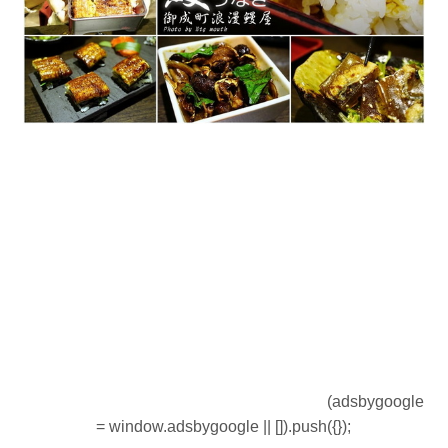
(adsbygoogle
= window.adsbygoogle || []).push({});