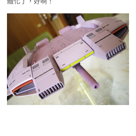
體化了，好啊！