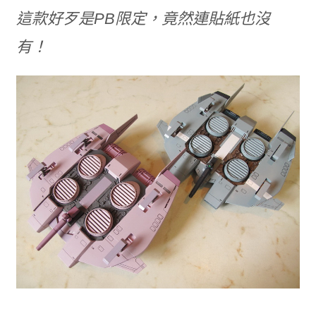
這款好歹是PB限定，竟然連貼紙也沒
有！