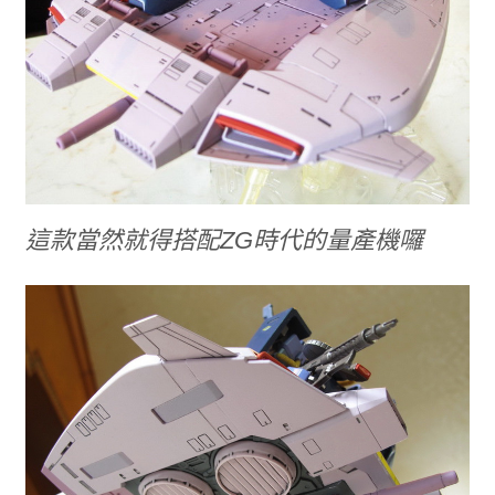
這款當然就得搭配ZG時代的量產機囉