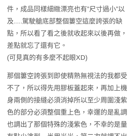
件，成品同樣細緻漂亮也有”尺寸過小”以
及….駕駛艙底部整個簍空這麼誇張的缺
點，所以看了看之後就收起來以後再做，
差點就忘了還有它。
(可見真的有多麼不起眼XD)
那個簍空誇張到即使精熟無視法的我都受
不了，所以得先用膠板蓋起來，再加上機
身兩側的接縫必須消掉所以至少周圍淺紫
色的部分必須整個重上色，幸運的是亂調
也調出了那個特殊的淺紫色，不幸的是量