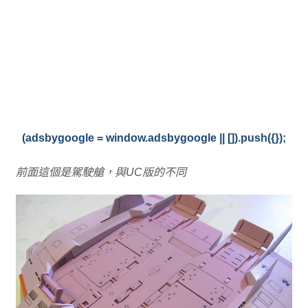
(adsbygoogle = window.adsbygoogle || []).push({});
前面這個是駕駛艙，與UC版的不同