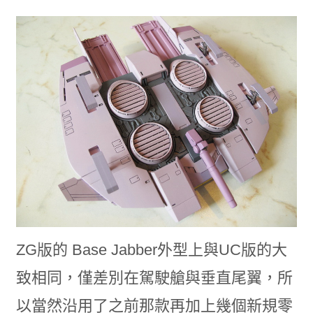
ZG版的 Base Jabber外型上與UC版的大
致相同，僅差別在駕駛艙與垂直尾翼，所
以當然沿用了之前那款再加上幾個新規零