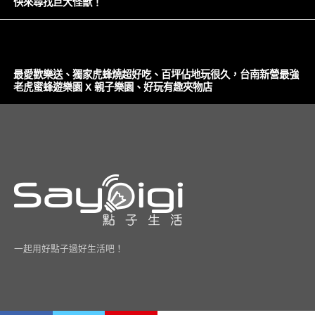
快來尋找巨大怪獸！
最愛歡樂送、獨家虎蜂燒超好吃、百坪佔地玩很久，台南新營最強
老虎蜜蜂遊樂園 X 親子樂園、好玩有趣夾物店
一起用好點子過好生活吧！